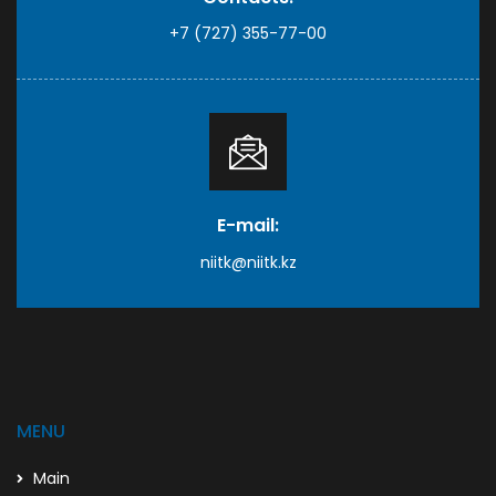
+7 (727) 355-77-00
E-mail:
niitk@niitk.kz
MENU
Main