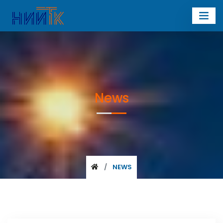
News
NEWS