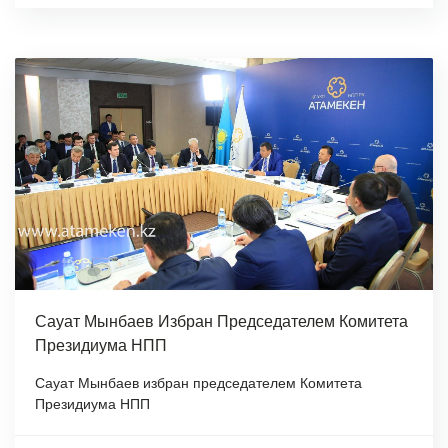
Сауат Мынбаев Избран Председателем Комитета
Президиума НПП
Сауат Мынбаев избран председателем Комитета
Президиума НПП