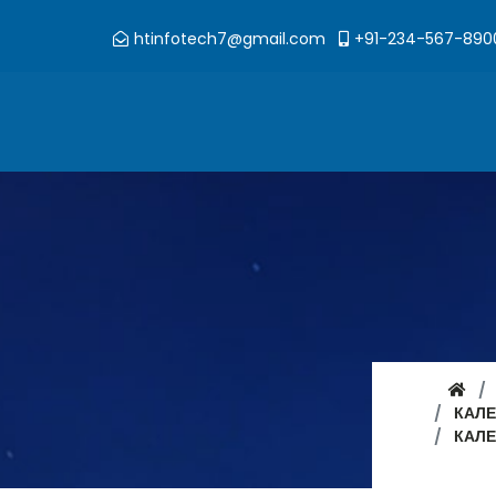
htinfotech7@gmail.com
+91-234-567-890
КАЛ
КАЛ