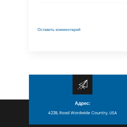
Оставить комментарий
Адрес:
423B, Road Wordwide Country, USA