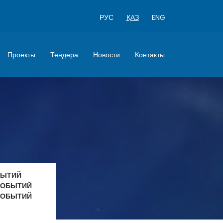
РУС
ҚАЗ
ENG
Проекты
Тендера
Новости
Контакты
БЫТИЙ
СОБЫТИЙ
СОБЫТИЙ