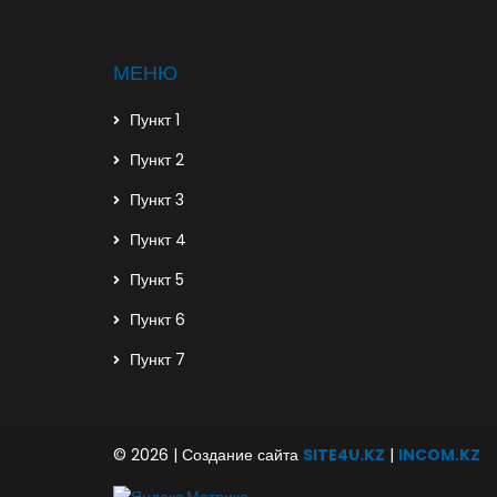
МЕНЮ
Пункт 1
Пункт 2
Пункт 3
Пункт 4
Пункт 5
Пункт 6
Пункт 7
© 2026 | Создание сайта
SITE4U.KZ
|
INCOM.KZ