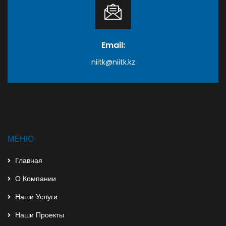
Email:
niitk@niitk.kz
МЕНЮ
Главная
О Компании
Наши Услуги
Наши Проекты