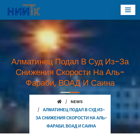
Алматинец Подал В Суд Из-За
Снижения Скорости На Аль-
Фараби, ВОАД И Саина
NEWS
АЛМАТИНЕЦ ПОДАЛ В СУД ИЗ-
ЗА СНИЖЕНИЯ СКОРОСТИ НА АЛЬ-
ФАРАБИ, ВОАД И САИНА