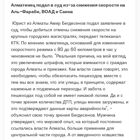
Алматинец подал в суд из-за снижения скорости на
Аль-Фараби, ВОАД и Саина
Юрист из Алматы Амир Бегдесенов подал заявление в
суд, чтобы добиться отмены снижения скорости на
крупных городских магистралях, передает телеканал
КТК. По мнению алматинца, оснований для изменения
скоростного режима с 80 до 60 километров в час у
чиновников не было. "Реальная причина, на мой взгляд,
это увеличение штрафов, которые взимаются с граждан
города Алматы и приезжих. Как власти сами говорят, это
необходимо, чтобы обезопасить пешеходов, вместе с
тем мы все знаем, что эти улицы, в принципе, содержат
наземные и подземные переходы. И забота о
пешеходах под собой не имеет никакой логики. Да и с
точки зрения количества ДТП, улицы менее загружены, и
это подтверждают данные карты аварийности", -
объяснил свою точку зрения Бегдесенов. Мужчина
утверждает, что мировой опыт, на который постоянно
ссылались власти Алматы, больше применим для
центральной части города. А от введенного новшества