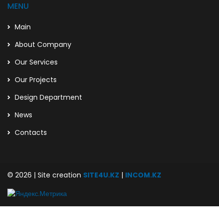
MENU
Main
About Company
Our Services
Our Projects
Design Department
News
Contacts
© 2026 | Site creation
SITE4U.KZ
|
INCOM.KZ