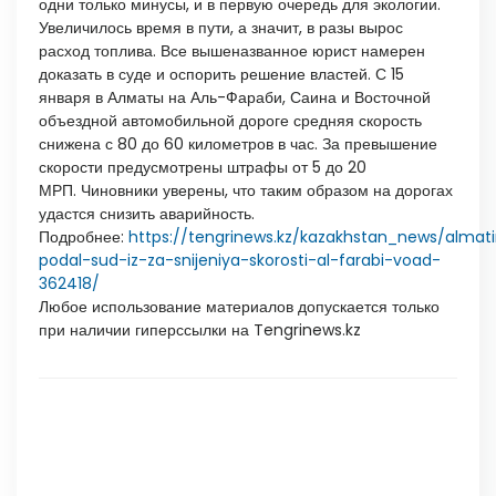
одни только минусы, и в первую очередь для экологии.
Увеличилось время в пути, а значит, в разы вырос
расход топлива. Все вышеназванное юрист намерен
доказать в суде и оспорить решение властей. С 15
января в Алматы на Аль-Фараби, Саина и Восточной
объездной автомобильной дороге средняя скорость
снижена с 80 до 60 километров в час. За превышение
скорости предусмотрены штрафы от 5 до 20
МРП. Чиновники уверены, что таким образом на дорогах
удастся снизить аварийность.
Подробнее:
https://tengrinews.kz/kazakhstan_news/almat
podal-sud-iz-za-snijeniya-skorosti-al-farabi-voad-
362418/
Любое использование материалов допускается только
при наличии гиперссылки на Tengrinews.kz