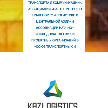
ТРАНСПОРТА И КОММУНИКАЦИЙ»,
Организаций В «Союз
АССОЦИАЦИИ «ПАРТНЕРСТВО ПО
Транспортных И
ТРАНСПОРТУ И ЛОГИСТИКЕ В
ЦЕНТРАЛЬНОЙ АЗИИ» И
АССОЦИАЦИИ НАУЧНО-
ИССЛЕДОВАТЕЛЬСКИХ И
ПРОЕКТНЫХ ОРГАНИЗАЦИЙ В
«СОЮЗ ТРАНСПОРТНЫХ И