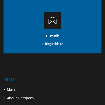
E-mail:
niitk@niitk.kz
MENU
Main
About Company