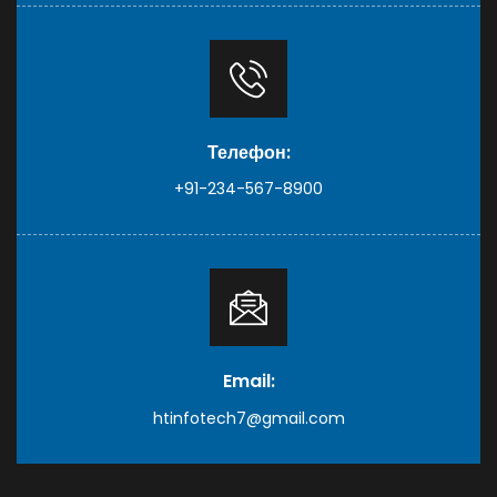
Телефон:
+91-234-567-8900
Email:
htinfotech7@gmail.com