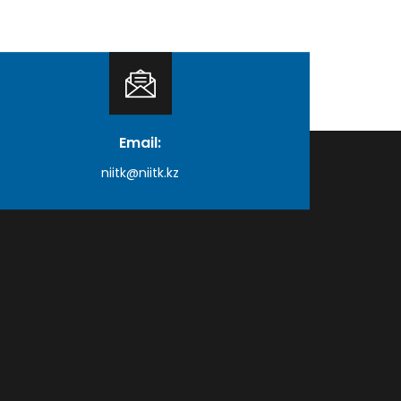
Email:
niitk@niitk.kz