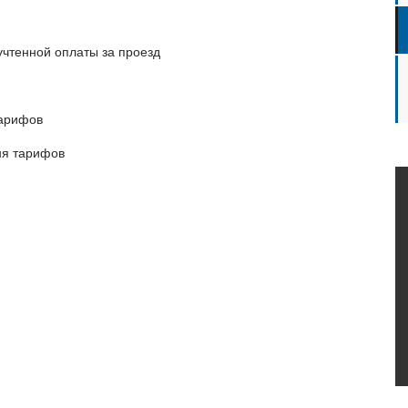
учтенной оплаты за проезд
тарифов
ня тарифов