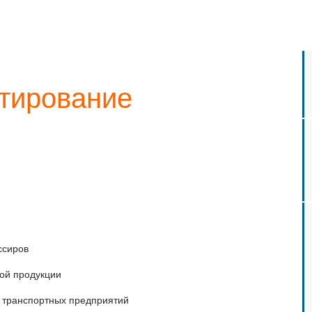
тирование
ссиров
ной продукции
 транспортных предприятий