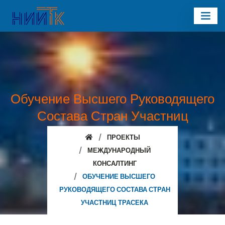
Обучение Высшего Руководящего
Состава Стран Участниц
ТРАСЕКА
ПРОЕКТЫ
МЕЖДУНАРОДНЫЙ
КОНСАЛТИНГ
ОБУЧЕНИЕ ВЫСШЕГО
РУКОВОДЯЩЕГО СОСТАВА СТРАН
УЧАСТНИЦ ТРАСЕКА