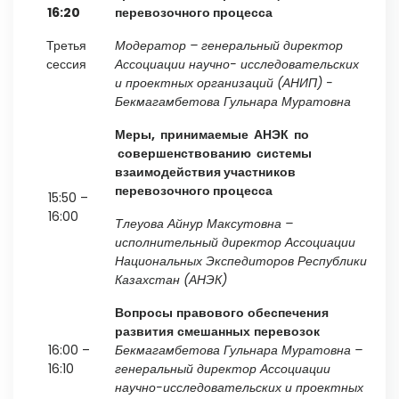
16:20
перевозочного процесса
Третья
Модератор
– генеральный директор
сессия
Ассоциации научно- исследовательских
и проектных организаций (АНИП) -
Бекмагамбетова Гульнара Муратовна
Меры,
принимаемые АНЭК по
совершенствованию системы
взаимодействия участников
перевозочного процесса
15:50 –
16:00
Тлеуова
Айнур
Максутовна
–
исполнительный директор Ассоциации
Национальных Экспедиторов Республики
Казахстан (АНЭК)
Вопросы
правового
обеспечения
развития
смешанных
перевозок
16:00 –
Бекмагамбетова
Гульнара
Муратовна
–
16:10
генеральный директор Ассоциации
научно-исследовательских и проектных