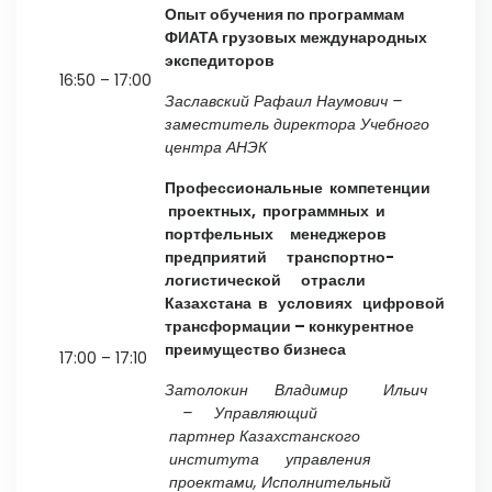
Опыт обучения по программам
ФИАТА грузовых международных
экспедиторов
16:50 – 17:00
Заславский
Рафаил
Наумович
–
заместитель директора Учебного
центра АНЭК
Профессиональные
компетенции
проектных, программных и
портфельных менеджеров
предприятий транспортно-
логистической отрасли
Казахстана в условиях цифровой
трансформации – конкурентное
преимущество бизнеса
17:00 – 17:10
Затолокин Владимир Ильич
– Управляющий
партнер Казахстанского
института управления
проектами, Исполнительный