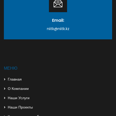
Email:
niitk@niitk.kz
МЕНЮ
Главная
О Компании
Наши Услуги
Наши Проекты