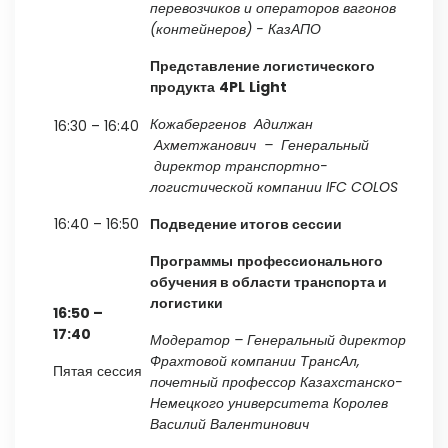
перевозчиков и операторов вагонов
(контейнеров) - КазАПО
Представление логистического
продукта
4
PL
Light
Кожабергенов
Адилжан
16:30 – 16:40
Ахметжанович – Генеральный
директор транспортно-
логистической компании
IFC
COLOS
16:40 – 16:50
Подведение итогов
сессии
Программы
профессионального
обучения
в области транспорта и
логистики
16:50
–
17:40
Модератор
– Генеральный директор
Фрахтовой компании ТрансАл,
Пятая сессия
почетный профессор Казахстанско-
Немецкого университета Королев
Василий Валентинович