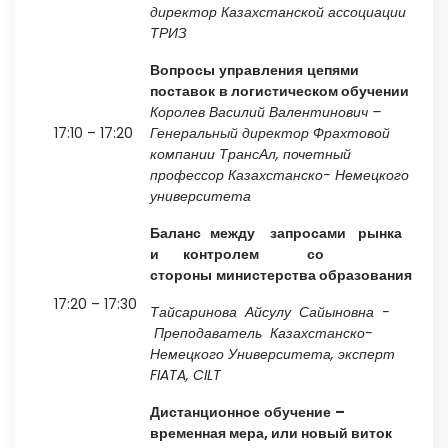
директор Казахстанской ассоциации
ТРИЗ
Вопросы
управления
цепями
поставок
в логистическом обучении
Королев
Василий
Валентинович
–
17:10 – 17:20
Генеральный директор Фрахтовой
компании ТрансАл, почетный
профессор Казахстанско- Немецкого
университета
Баланс между запросами рынка
и контролем со
стороны
министерства образования
17:20 – 17:30
Тайсаринова
Айсулу Сайыновна -
Преподаватель Казахстанско-
Немецкого Университета, эксперт
FIATA
,
CILT
Дистанционное
обучение
–
временная мера, или новый виток