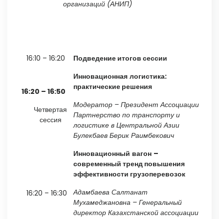
организаций (АНИП)
16:10 – 16:20
Подведение итогов
сессии
Инновационная
логистика:
практические решения
16:20
– 16:50
Модератор
– Президент Ассоциации
Четвертая
Партнерство по транспорту и
сессия
логистике в Центральной Азии
Булекбаев Берик Раимбекович
Инновационный
вагон
–
современный тренд повышения
эффективности грузоперевозок
Адамбаева
Салтанат
16:20 – 16:30
Мухамеджановна
– Генеральный
директор Казахстанской ассоциации