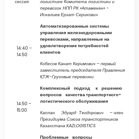
сессия
логистике Комитета логистики и
перевозок НПП РК «Атамекен» -
Искалиев Ерхат Серикович
Автоматизированные
системы
управления
железнодорожными
перевозками,
направленные
на
удовлетворение потребностей
14:40 –
клиентов
14:50
Кобесов
Канат
Керимович
– первый
заместитель председателя Правления
ҚТЖ-Грузовые перевозки
Комплексный подход
к решению
вопросов качества транспортного-
логистического обслуживания
14:50 –
15:00
Каплан Эдуард Теодорович
– член
Президиума Союза транспортников
Казахстана
KAZLOGISTICS
Проблемные вопросы