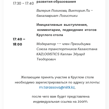
развития образования
17:30 – 17:40
Валерия
Логинова, Виктория Ли -
бакалавриат Логистики
Инициативные
выступления,
комментарии, подведение итогов
Круглого стола
17:40
–
Модератор
-–
член Президиума
18:00
Союза транспортников Казахстана
KAZLOGISTICS
Каплан
Эдуард
Теодорович
Желающим принять участие в Круглом столе
необходимо зарегистрироваться по адресу эл.почты:
m.tarassova@niitk.kz
,
после чего вам будет представлена
индивидуальная ссылка на zoom.