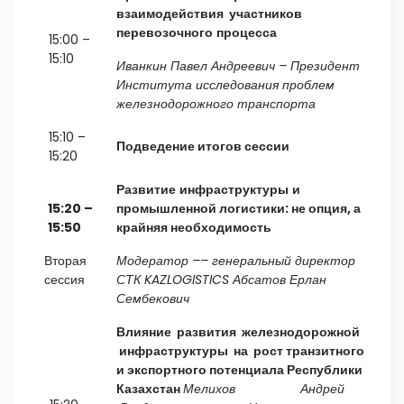
взаимодействия участников
перевозочного
процесса
15:00 –
15:10
Иванкин
Павел
Андреевич
– Президент
Института исследования проблем
железнодорожного транспорта
15:10 –
Подведение итогов
сессии
15:20
Развитие
инфраструктуры
и
15:20
–
промышленной логистики: не опция, а
15:50
крайняя необходимость
Вторая
Модератор
––
генеральный директор
сессия
СТК
KAZLOGISTICS
Абсатов
Ерлан
Сембекович
Влияние
развития железнодорожной
инфраструктуры на рост транзитного
и экспортного потенциала Республики
Казахстан
Мелихов Андрей