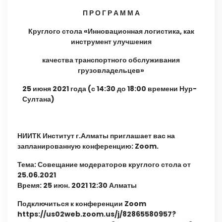
П Р О Г Р А М М А
Круглого стола «Инновационная логистика, как
инструмент улучшения
качества транспортного обслуживания
грузовладельцев»
25 июня 2021 года (с 14:30 до 18:00 времени Нур-
Султана)
НИИТК Институт г.Алматы приглашает вас на
запланированную конференцию: Zoom.
Тема: Совещание модераторов круглого стола от
25.06.2021
Время: 25 июн. 2021 12:30 Алматы
Подключиться к конференции Zoom
https://us02web.zoom.us/j/82865580957?