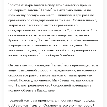
"Контракт закрывается в силу экономических причин.
Во-первых, вагоны "Тальго" значительно меньше по
количеству посадочных мест – минимум в три раза по
сравнению со стандартными вагонами. Соответственно,
затраты на пассажироместо в сравнении со
стандартными вагонами примерно в 2,5 раза выше. Это
сказывается на экономике пассажирских перевозок.
Кроме того, поезд "Тальго" цельный, его гибко отцеплять
и прицеплять по вагонам можно только в депо. Это
занимает три дня, что влияет на гибкость реагирования
на пассажиропоток", – сообщил Мынбаев.
Он отметил, что у поездов "Тальго" есть преимущество в
виде повышенной скорости передвижения, но конечная
скорость все равно в итоге зависит от магистральных
путей. Поэтому, по мнению Мынбаева, нельзя сказать,
что "Тальго" реализует свой скоростной потенциал в
полном объеме в Казахстане.
"Базовый контракт предполагал поставку еще порядка
600 вагонов "Тальго". Остановить все это – непростой