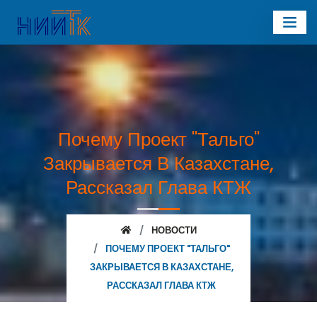
Почему Проект "Тальго"
Закрывается В Казахстане,
Рассказал Глава КТЖ
НОВОСТИ
ПОЧЕМУ ПРОЕКТ "ТАЛЬГО"
ЗАКРЫВАЕТСЯ В КАЗАХСТАНЕ,
РАССКАЗАЛ ГЛАВА КТЖ