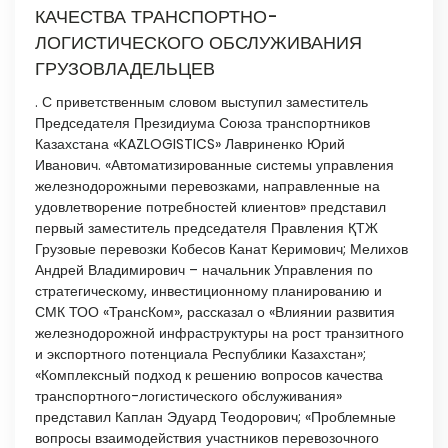
КАЧЕСТВА ТРАНСПОРТНО-
ЛОГИСТИЧЕСКОГО ОБСЛУЖИВАНИЯ
ГРУЗОВЛАДЕЛЬЦЕВ
. С приветственным словом выступил заместитель
Председателя Президиума Союза транспортников
Казахстана «KAZLOGISTICS» Лавриненко Юрий
Иванович. «Автоматизированные системы управления
железнодорожными перевозками, направленные на
удовлетворение потребностей клиентов» представил
первый заместитель председателя Правления ҚТЖ
Грузовые перевозки Кобесов Канат Керимович; Мелихов
Андрей Владимирович – начальник Управления по
стратегическому, инвестиционному планированию и
СМК ТОО «ТрансКом», рассказал о «Влиянии развития
железнодорожной инфраструктуры на рост транзитного
и экспортного потенциала Республики Казахстан»;
«Комплексный подход к решению вопросов качества
транспортного-логистического обслуживания»
представил Каплан Эдуард Теодорович; «Проблемные
вопросы взаимодействия участников перевозочного