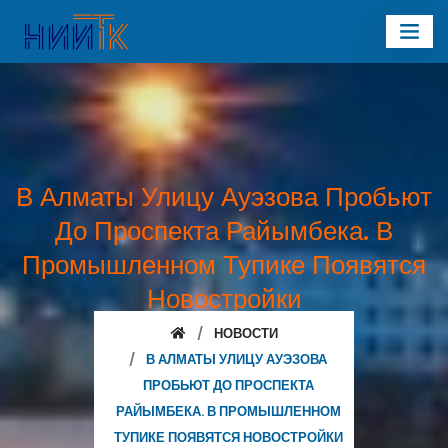
В Алматы Улицу Ауэзова Пробьют
До Проспекта Райымбека. В
Промышленном Тупике Появятся
Новостройки
НОВОСТИ
В АЛМАТЫ УЛИЦУ АУЭЗОВА
ПРОБЬЮТ ДО ПРОСПЕКТА
РАЙЫМБЕКА. В ПРОМЫШЛЕННОМ
ТУПИКЕ ПОЯВЯТСЯ НОВОСТРОЙКИ