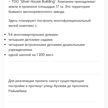
– ТОО "Silver House Building". Компании принадлежат
земли в промзоне площадью 17 га. Это территория
бывшего вагоноремонтного завода.
Здесь планируют построить многофункциональный
жилой комплекс с:
54 многоквартирными домами;
четырьмя детскими садами;
четырьмя встроенными детскими дошкольными
учреждениями;
одной школой на 1 200 мест.
Для реализации проекта снесут существующие
постройки и протянут улицу Ауэзова до проспекта
Райымбека